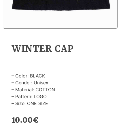
WINTER CAP
– Color: BLACK
– Gender: Unisex
– Material: COTTON
– Pattern: LOGO
– Size: ONE SIZE
10.00
€