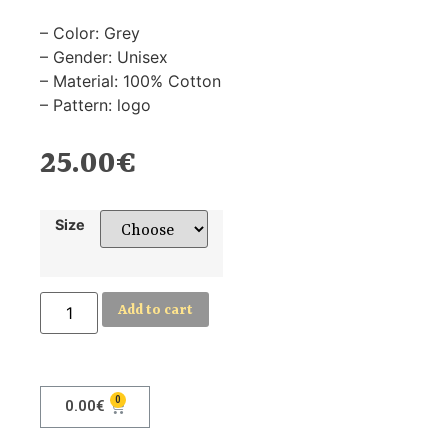
– Color: Grey
– Gender: Unisex
– Material: 100% Cotton
– Pattern: logo
25.00
€
Size
Add to cart
0
0.00
€